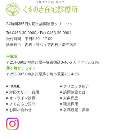
24時間365日対応の訪問診療クリニック
Tel:
0463-30-0900
／Fax:0463-30-0901
受付時間 平日8:30 - 17:00
診療科目 内科・緩和ケア内科・老年内科
平塚院
〒254-0902 神奈川県平塚市徳延3-40-5 カドヤビル２階
茅ヶ崎サテライト
〒253-0071 神奈川県茅ヶ崎市萩園2114-65
HOME
クリニック紹介
対応エリア・費用
訪問診療とは
オンライン診療
対象疾患
よくあるご質問
職員採用
お問い合わせ
各種規定・掲示