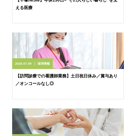
【平塚/MSW】年休130日×”その人らしい暮らし”を支
える医療
2026.07.09
採用情報
【訪問診療での看護師業務】土日祝日休み／賞与あり
／オンコールなし◎