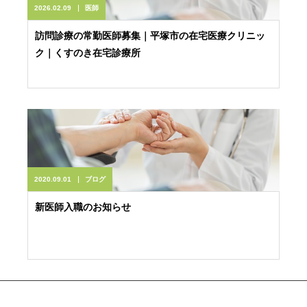
2026.02.09
医師
訪問診療の常勤医師募集｜平塚市の在宅医療クリニッ
ク｜くすのき在宅診療所
2020.09.01
ブログ
新医師入職のお知らせ