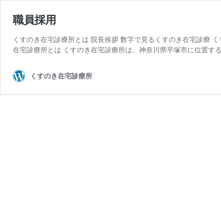
職員採用
くすのき在宅診療所とは 院長挨拶 数字で見るくすのき在宅診療 くすのき
在宅診療所とは くすのき在宅診療所は、神奈川県平塚市に位置する
くすのき在宅診療所