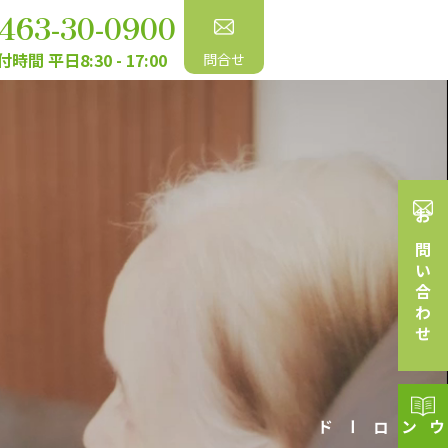
463-30-0900
時間 平日8:30 - 17:00
問合せ
お問い合わせ
資料ダウンロード