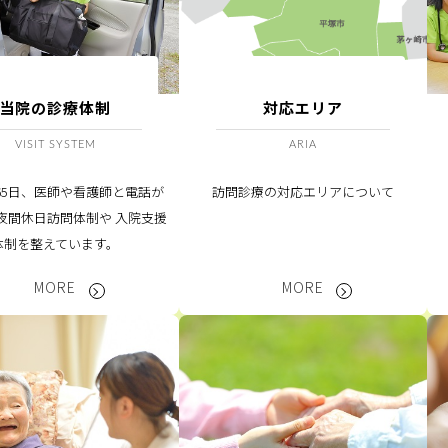
当院の診療体制
対応エリア
VISIT SYSTEM
ARIA
365日、医師や看護師と電話が
訪問診療の対応エリアについて
夜間休日訪問体制や 入院支援
体制を整えています。
MORE
MORE