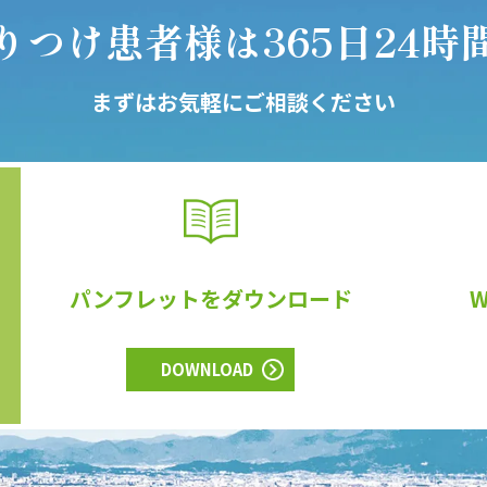
りつけ患者様は
365日24時
まずはお気軽にご相談ください
パンフレットをダウンロード
DOWNLOAD