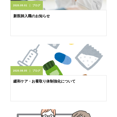
2020.09.01
ブログ
新医師入職のお知らせ
2020.08.05
ブログ
緩和ケア・お看取り体制強化について