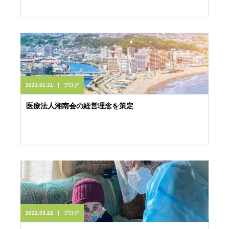
2023.01.31
ブログ
医療法人湘南会の経営理念を策定
2022.03.22
ブログ