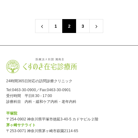
1
2
3
24時間365日対応の訪問診療クリニック
Tel:
0463-30-0900
／Fax:0463-30-0901
受付時間 平日8:30 - 17:00
診療科目 内科・緩和ケア内科・老年内科
平塚院
〒254-0902 神奈川県平塚市徳延3-40-5 カドヤビル２階
茅ヶ崎サテライト
〒253-0071 神奈川県茅ヶ崎市萩園2114-65