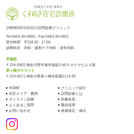
24時間365日対応の訪問診療クリニック
Tel:
0463-30-0900
／Fax:0463-30-0901
受付時間 平日8:30 - 17:00
診療科目 内科・緩和ケア内科・老年内科
平塚院
〒254-0902 神奈川県平塚市徳延3-40-5 カドヤビル２階
茅ヶ崎サテライト
〒253-0071 神奈川県茅ヶ崎市萩園2114-65
HOME
クリニック紹介
対応エリア・費用
訪問診療とは
オンライン診療
対象疾患
よくあるご質問
職員採用
お問い合わせ
各種規定・掲示