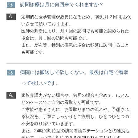
Q.
訪問診療は月に何回来てくれますか？
A.
定期的な医学管理が必要になるため、[原則月２回]をお伺
いさせて頂いております。
医師の判断により、月１回の訪問でも可能と認められた
場合は、月１回の訪問も可能です。
また、がん等、特別の疾患の場合は頻繁に訪問すること
も可能です。
Q.
病院には搬送して欲しくない。最後は自宅で看取
って欲しいです。
A.
家族介護力がない場合や、独居の場合も含めて、ほとん
どのケースでご自宅の看取りが可能です。
ご家族や患者さんに、お看取りまでの流れや、予想され
る状況を、丁寧にしっかりとご説明し、ひとつひとつの
不安を取り除いていきます。
また、24時間対応型の訪問看護ステーションとの連携も
含めて、いつでも対応できる体制を整えております。