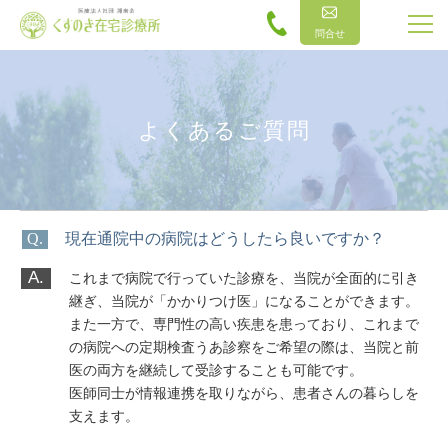
問合せ
よくあるご質問
Q.
現在通院中の病院はどうしたら良いですか？
A.
これまで病院で行っていた診療を、当院が全面的に引き
継ぎ、当院が「かかりつけ医」になることができます。
また一方で、専門性の高い疾患を患っており、これまで
の病院への定期検査うあ診察をご希望の際は、当院と前
医の両方を継続して受診することも可能です。
医師同士が情報連携を取りながら、患者さんの暮らしを
支えます。