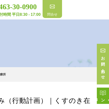
463-30-0900
付時間 平日8:30 - 17:00
問合せ
お問い合わせ
療所
ド
み（行動計画）｜くすのき在
ー