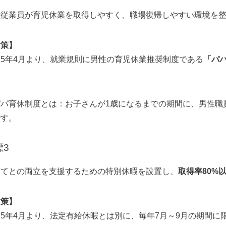
性従業員が育児休業を取得しやすく、職場復帰しやすい環境を
対策】
5年4月より、就業規則に男性の育児休業推奨制度である
「パ
。
パパ育休制度とは：お子さんが1歳になるまでの期間に、男性職
です。
標3
育てとの両立を支援するための特別休暇を設置し、
取得率80%
対策】
5年4月より、法定有給休暇とは別に、毎年7月～9月の期間に