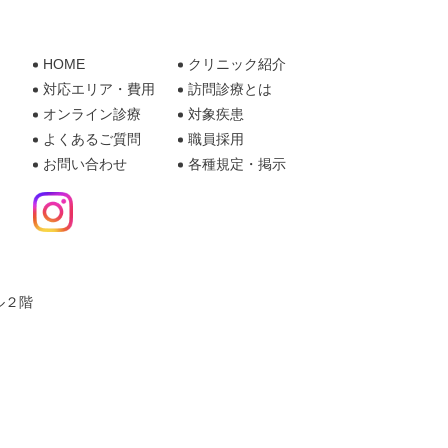
HOME
クリニック紹介
対応エリア・費用
訪問診療とは
オンライン診療
対象疾患
よくあるご質問
職員採用
お問い合わせ
各種規定・掲示
ビル２階