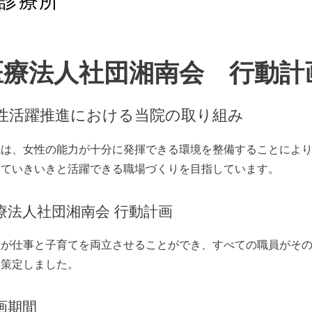
診療所
医療法人社団湘南会 行動計
性活躍推進における当院の取り組み
院は、女性の能力が十分に発揮できる環境を整備することによ
っていきいきと活躍できる職場づくりを目指しています。
療法人社団湘南会 行動計画
員が仕事と子育てを両立させることができ、すべての職員がそ
を策定しました。
画期間