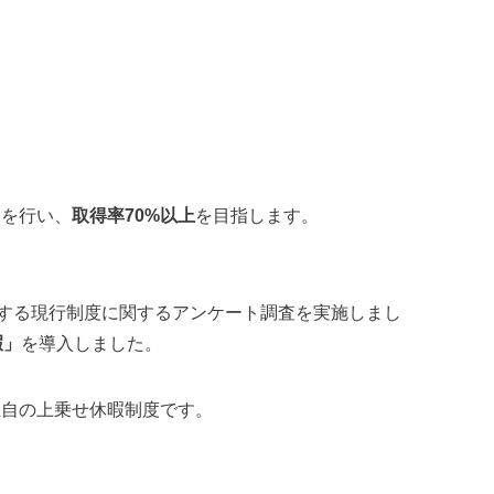
知を行い、
取得率70%以上
を目指します。
対する現行制度に関するアンケート調査を実施しまし
暇」
を導入しました。
独自の上乗せ休暇制度です。