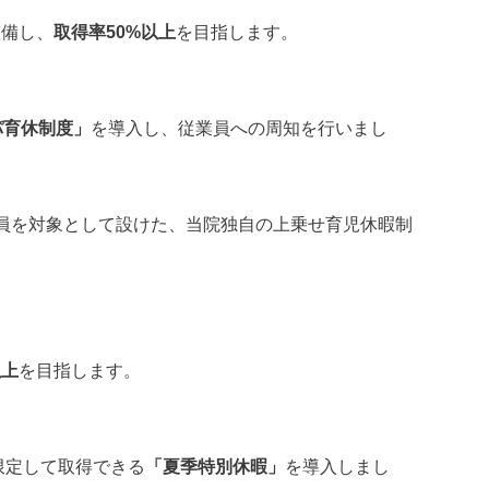
整備し、
取得率50%以上
を目指します。
パ育休制度」
を導入し、従業員への周知を行いまし
員を対象として設けた、当院独自の上乗せ育児休暇制
以上
を目指します。
限定して取得できる
「夏季特別休暇」
を導入しまし