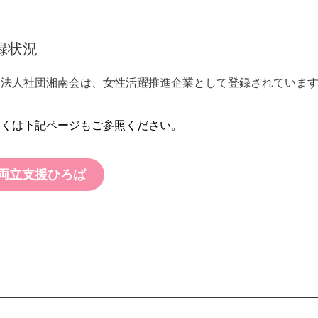
。
録状況
療法人社団湘南会は、女性活躍推進企業として登録されていま
しくは下記ページもご参照ください。
両立支援ひろば