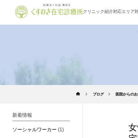
クリニック紹介
対応エリア
ブログ
医院からのお
新着情報
女
ソーシャルワーカー
(1)