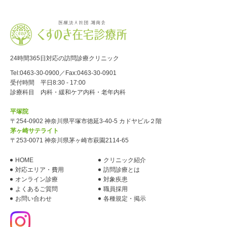
24時間365日対応の訪問診療クリニック
Tel:
0463-30-0900
／Fax:0463-30-0901
受付時間 平日8:30 - 17:00
診療科目 内科・緩和ケア内科・老年内科
平塚院
〒254-0902 神奈川県平塚市徳延3-40-5 カドヤビル２階
茅ヶ崎サテライト
〒253-0071 神奈川県茅ヶ崎市萩園2114-65
HOME
クリニック紹介
対応エリア・費用
訪問診療とは
オンライン診療
対象疾患
よくあるご質問
職員採用
お問い合わせ
各種規定・掲示