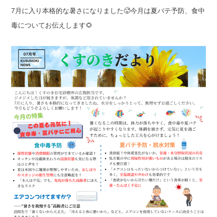
7月に入り本格的な暑さになりました🥵今月は夏バテ予防、食中
毒についてお伝えします🌻