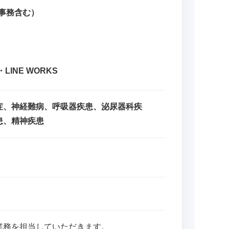
・事務含む）
INE WORKS
症、神経難病、呼吸器疾患、泌尿器科疾
患、精神疾患
業務を担当していただきます。