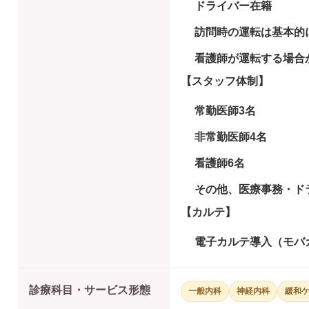
ドライバー在籍
訪問時の運転は基本的
看護師が運転する場合
【スタッフ体制】
常勤医師3名
非常勤医師4名
看護師6名
その他、医療事務・ド
【カルテ】
電子カルテ導入（モバ
診療科目・サービス形態
一般内科
神経内科
緩和