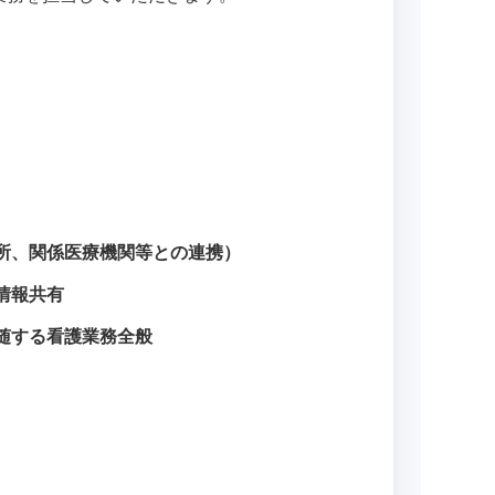
所、関係医療機関等との連携）
情報共有
随する看護業務全般