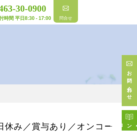
463-30-0900
付時間 平日8:30 - 17:00
問合せ
お問い合わせ
ド
日休み／賞与あり／オンコー
ー