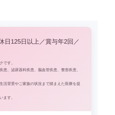
日125日以上／賞与年2回／
クです。
疾患、泌尿器科疾患、脳血管疾患、整形疾患、
生活背景やご家族の状況まで踏まえた医療を提
います。