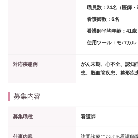
職員数：24名（医師
看護師数：6名
看護師平均年齢：41歳
使用ツール：モバカル・L
対応疾患例
がん末期、心不全、認知
患、脳血管疾患、整形疾
募集内容
募集職種
看護師
仕事内容
訪問診療における看護師