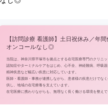
なし◎
【訪問診療 看護師】土日祝休み／年間休
オンコールなし◎
当院は、神奈川県平塚市を拠点とする在宅医療専門のクリニッ
認知症やターミナルケアをはじめ、心不全、神経難病、呼吸器
精神疾患など幅広い疾患に対応しています。
医師・看護師・事務が連携しながら、患者様の疾患だけでなく
供し、地域の在宅療養を支えています。
在宅医療に携わりながらも、無理なく長く働ける環境を整えて