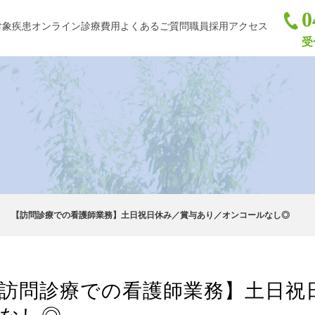
0
対象疾患
オンライン診療
費用
よくあるご質問
職員採用
アクセス
受
【訪問診療での看護師業務】土日祝日休み／賞与あり／オンコールなし◎
訪問診療での看護師業務】土日祝