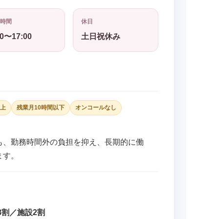
時間
休日
30〜17:00
土日祝休み
以上
残業月10時間以下
オンコールなし
も、勤務時間外の負担を抑え、長期的に働
ます。
8割／施設2割